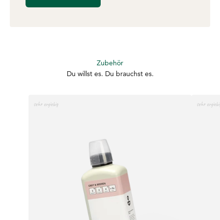
Du willst es. Du brauchst es.
sehr ergiebig
sehr ergiebi