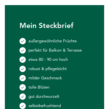
Mein Steckbrief
außergewöhnliche Früchte
perfekt für Balkon & Terrasse
etwa 80 - 90 cm hoch
robust & pflegeleicht
milder Geschmack
tolle Blüten
gut durchwurzelt
selbstbefruchtend