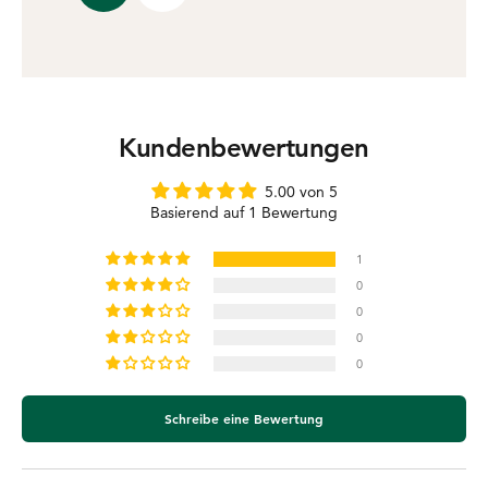
Kundenbewertungen
5.00 von 5
Basierend auf 1 Bewertung
1
0
0
0
0
Schreibe eine Bewertung