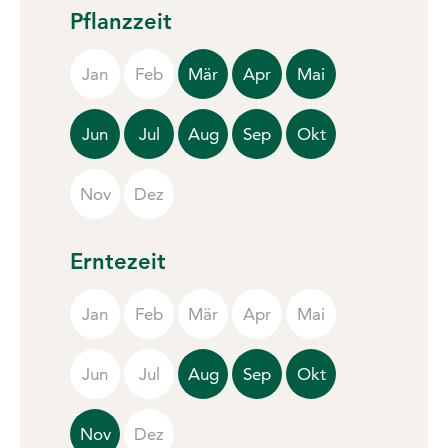
Pflanzzeit
Jan
Feb
Mär
Apr
Mai
Jun
Jul
Aug
Sep
Okt
Nov
Dez
Erntezeit
Jan
Feb
Mär
Apr
Mai
Jun
Jul
Aug
Sep
Okt
Nov
Dez