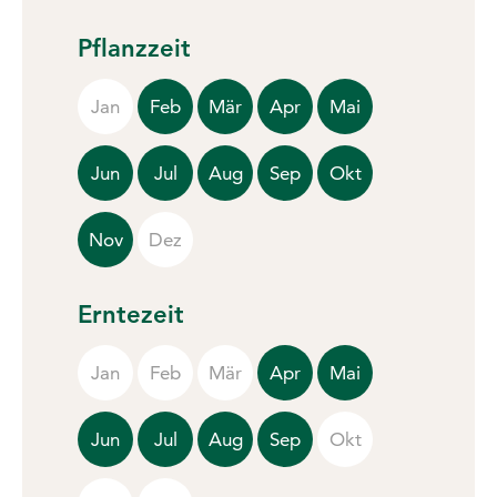
Pflanzzeit
Jan
Feb
Mär
Apr
Mai
Jun
Jul
Aug
Sep
Okt
Nov
Dez
Erntezeit
Jan
Feb
Mär
Apr
Mai
Jun
Jul
Aug
Sep
Okt