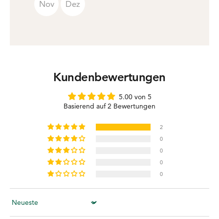
Nov
Dez
Kundenbewertungen
5.00 von 5
Basierend auf 2 Bewertungen
2
0
0
0
0
Sort by