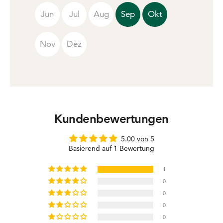
Jun
Jul
Aug
Sep
Okt
Nov
Dez
Kundenbewertungen
5.00 von 5
Basierend auf 1 Bewertung
1
0
0
0
0