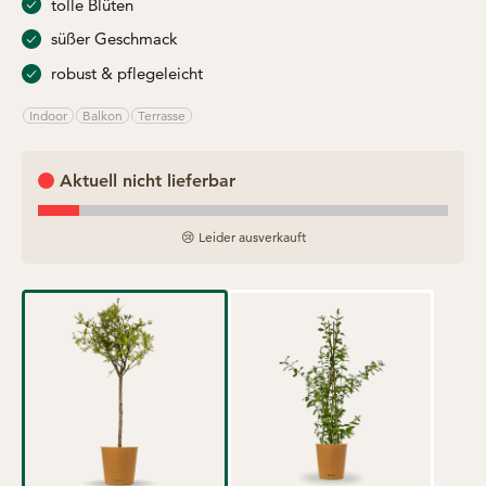
tolle Blüten
süßer Geschmack
robust & pflegeleicht
Indoor
Balkon
Terrasse
Aktuell nicht lieferbar
😢 Leider ausverkauft