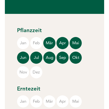
Pflanzzeit
Jan
Feb
Mär
Apr
Mai
Jun
Jul
Aug
Sep
Okt
Nov
Dez
Erntezeit
Jan
Feb
Mär
Apr
Mai