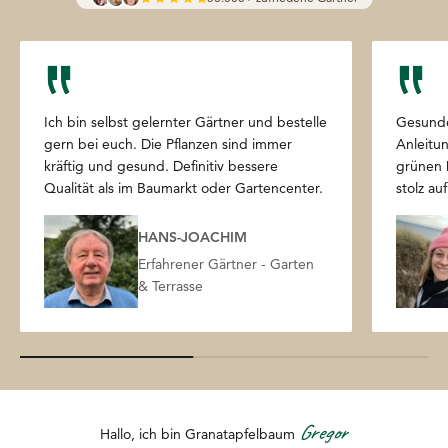
Ich bin selbst gelernter Gärtner und bestelle
Gesunde
gern bei euch. Die Pflanzen sind immer
Anleitun
kräftig und gesund. Definitiv bessere
grünen 
Qualität als im Baumarkt oder Gartencenter.
stolz au
HANS-JOACHIM
Erfahrener Gärtner - Garten
& Terrasse
Gregor
Hallo, ich bin Granatapfelbaum