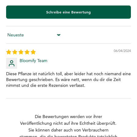
Schreibe eine Bewertung
Sort by
06/04/2024
Bloomify Team
Diese Pflanze ist natürlich toll, aber leider hat noch niemand eine
Bewertung geschrieben. Es wäre nett, wenn du dir die Zeit
nimmst und die erste Rezension verfasst.
Die Bewertungen werden vor ihrer
Veröffentlichung nicht auf ihre Echtheit überprüft.
Sie können daher auch von Verbrauchern
stammen, die die bewerteten Produkte tatsächlich